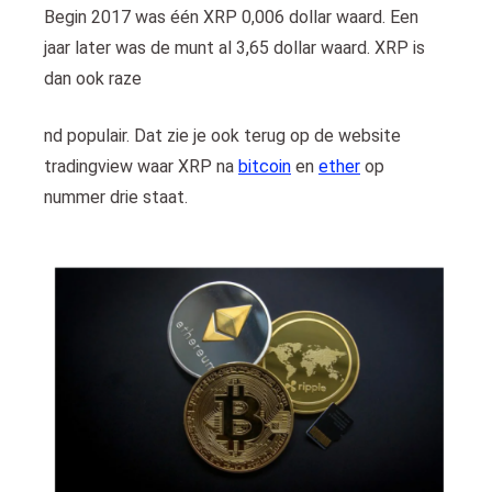
Begin 2017 was één XRP 0,006 dollar waard. Een
jaar later was de munt al 3,65 dollar waard. XRP is
dan ook raze
nd populair. Dat zie je ook terug op de website
tradingview waar XRP na
bitcoin
en
ether
op
nummer drie staat.