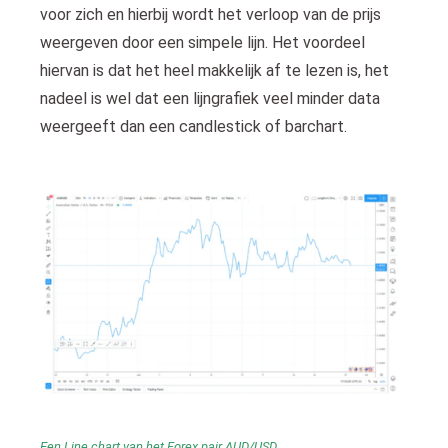
voor zich en hierbij wordt het verloop van de prijs
weergeven door een simpele lijn. Het voordeel
hiervan is dat het heel makkelijk af te lezen is, het
nadeel is wel dat een lijngrafiek veel minder data
weergeeft dan een candlestick of barchart.
Een Line chart van het Forex pair AUD/USD