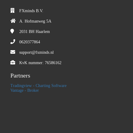
FXminds B.V.
A. Hofmanweg 5A
2031 BH
Haarlem
0620377864
support@fxminds.nl
KvK nummer: 76586162
Partners
Tradingview - Charting Software
Vantage - Broker