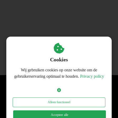
Cookies
Wij gebruiken cookies op onze website om de
gebruikerservaring optimaal te houden.
Privacy policy
© FXminds B.V.
Alleen functioneel
Accepteer alle