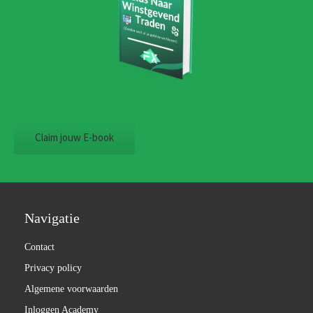
Claim jouw E-book
Navigatie
Contact
Privacy policy
Algemene voorwaarden
Inloggen Academy