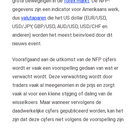
grote bewegingen in de
forex markt
. De NFP-
gegevens zijn een indicator voor Amerikaans werk,
dus
valutaparen
die het US dollar (EUR/USD,
USD/JPY, GBP/USD, AUD/USD, USD/CHF en
anderen) worden het meest beïnvloed door dit
nieuws event.
Voorafgaand aan de uitkomst van de NFP cijfers
wordt er vaak een voorspelling gedaan van wat er
verwacht wordt. Deze verwachting wordt door
traders vaak al meegenomen in de prijs en zorgt
vaak al voor een kleine stijging of daling van de
wisselkoers. Maar wanneer vervolgens de
daadwerkelijke cijfers gepubliceerd worden, kan het
zijn dat deze cijfers niet volgens de voorspelling zijn.