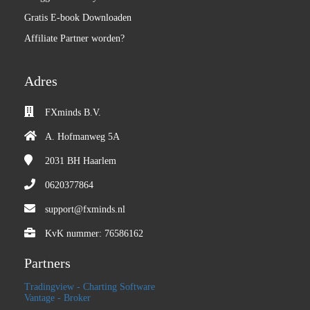
Gratis E-book Downloaden
Affiliate Partner worden?
Adres
FXminds B.V.
A. Hofmanweg 5A
2031 BH
Haarlem
0620377864
support@fxminds.nl
KvK nummer: 76586162
Partners
Tradingview - Charting Software
Vantage - Broker